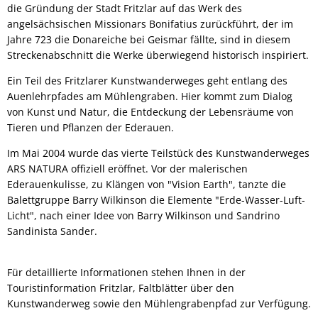
die Gründung der Stadt Fritzlar auf das Werk des
angelsächsischen Missionars Bonifatius zurückführt, der im
Jahre 723 die Donareiche bei Geismar fällte, sind in diesem
Streckenabschnitt die Werke überwiegend historisch inspiriert.
Ein Teil des Fritzlarer Kunstwanderweges geht entlang des
Auenlehrpfades am Mühlengraben. Hier kommt zum Dialog
von Kunst und Natur, die Entdeckung der Lebensräume von
Tieren und Pflanzen der Ederauen.
Im Mai 2004 wurde das vierte Teilstück des Kunstwanderweges
ARS NATURA offiziell eröffnet. Vor der malerischen
Ederauenkulisse, zu Klängen von "Vision Earth", tanzte die
Balettgruppe Barry Wilkinson die Elemente "Erde-Wasser-Luft-
Licht", nach einer Idee von Barry Wilkinson und Sandrino
Sandinista Sander.
Für detaillierte Informationen stehen Ihnen in der
Touristinformation Fritzlar, Faltblätter über den
Kunstwanderweg sowie den Mühlengrabenpfad zur Verfügung.