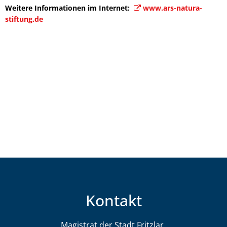
Weitere Informationen im Internet:
www.ars-natura-
stiftung.de
Kontakt
Magistrat der Stadt Fritzlar
Magistrat der St