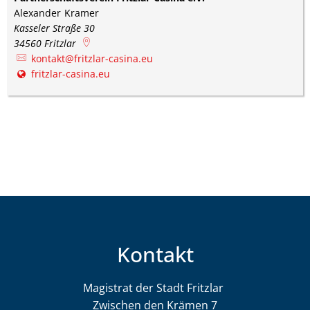
Alexander
Kramer
Alexander Kramer
Kasseler Straße 30
34560
Fritzlar
kontakt@fritzlar-casina.eu
fritzlar-casina.eu
Kontakt
Magistrat der Stadt Fritzlar
Magistrat der St
Zwischen den Krämen 7