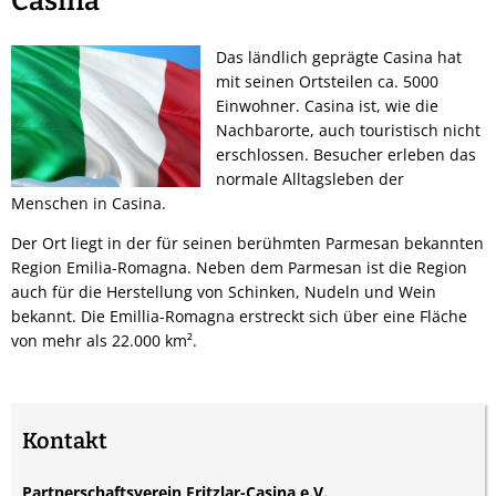
Casina
Das ländlich geprägte Casina hat
mit seinen Ortsteilen ca. 5000
Einwohner. Casina ist, wie die
Nachbarorte, auch touristisch nicht
erschlossen. Besucher erleben das
normale Alltagsleben der
Menschen in Casina.
Der Ort liegt in der für seinen berühmten Parmesan bekannten
Region Emilia-Romagna. Neben dem Parmesan ist die Region
auch für die Herstellung von Schinken, Nudeln und Wein
bekannt. Die Emillia-Romagna erstreckt sich über eine Fläche
von mehr als 22.000 km².
Kontakt
Partnerschaftsverein Fritzlar-Casina e.V.