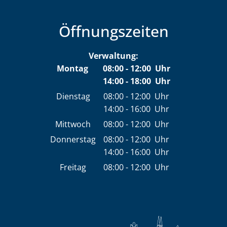
Öffnungszeiten
Verwaltung:
Montag
08:00
-
12:00
Uhr
14:00
-
18:00
Von 08:00 bis 12:00 Uh
Uhr
Von 14:00 bis 18:00 Uh
Dienstag
08:00
-
12:00
Uhr
14:00
-
16:00
Von 08:00 bis 12:00 Uhr
Uhr
Von 14:00 bis 16:00 Uhr
Mittwoch
08:00
-
12:00
Uhr
Von 08:00 bis 12:00 Uhr
Donnerstag
08:00
-
12:00
Uhr
14:00
-
16:00
Von 08:00 bis 12:00 Uhr
Uhr
Von 14:00 bis 16:00 Uhr
Freitag
08:00
-
12:00
Uhr
Von 08:00 bis 12:00 Uhr