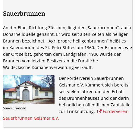
Sauerbrunnen
An der Elbe, Richtung Züschen, liegt der „Sauerbrunnen“, auch
Donarheilquelle genannt. Er wird seit alten Zeiten als heiliger
Brunnen bezeichnet. „Agri propre heiligenbrunnen“ heißt es
im Kalendarium des St.-Petri-Stiftes um 1360. Der Brunnen, wie
der Ort selbst, gehörten dem Landgrafen. 1906 wurde der
Brunnen vom letzten Besitzer an die Fürstliche
Waldeckische Domänenverwaltung verkauft.
Der Förderverein Sauerbrunnen
Geismar e.V. kümmert sich bereits
seit vielen Jahren um den Erhalt
des Brunnenhauses und der darin
befindlichen öffentlichen Zapfstelle
Sauerbrunnen
zur Trinknutzung.
Förderverein
Sauerbrunnen Geismar e.V.