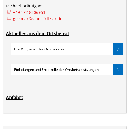
Michael
Bräutigam
Michael Bräutigam
+49 172 8206963
geismar@stadt-fritzlar.de
Aktuelles aus dem Ortsbeirat
Die Mitglieder des Ortsbeirates
Einladungen und Protokolle der Ortsbeiratssitzungen
Anfahrt