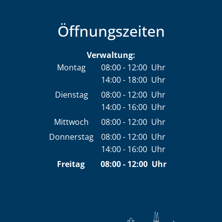
Öffnungszeiten
Verwaltung:
Montag
08:00
-
12:00
Uhr
14:00
-
18:00
Von 08:00 bis 12:00 Uhr
Uhr
Von 14:00 bis 18:00 Uhr
Dienstag
08:00
-
12:00
Uhr
14:00
-
16:00
Von 08:00 bis 12:00 Uhr
Uhr
Von 14:00 bis 16:00 Uhr
Mittwoch
08:00
-
12:00
Uhr
Von 08:00 bis 12:00 Uhr
Donnerstag
08:00
-
12:00
Uhr
14:00
-
16:00
Von 08:00 bis 12:00 Uhr
Uhr
Von 14:00 bis 16:00 Uhr
Freitag
08:00
-
12:00
Uhr
Von 08:00 bis 12:00 Uh