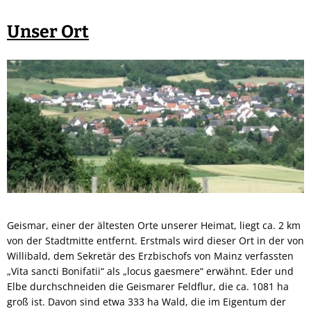
Unser Ort
Geismar, einer der ältesten Orte unserer Heimat, liegt ca. 2 km
von der Stadtmitte entfernt. Erstmals wird dieser Ort in der von
Willibald, dem Sekretär des Erzbischofs von Mainz verfassten
„Vita sancti Bonifatii“ als „locus gaesmere“ erwähnt. Eder und
Elbe durchschneiden die Geismarer Feldflur, die ca. 1081 ha
groß ist. Davon sind etwa 333 ha Wald, die im Eigentum der