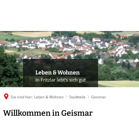
Leben & Wohnen
In Fritzlar lebt's sich gut
Sie sind hier:
Leben & Wohnen
Stadtteile
Geismar
Willkommen in Geismar