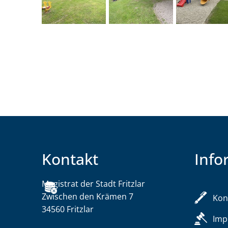
Kontakt
Info
Magistrat der Stadt Fritzlar
Magistrat der Stadt F
Zwischen den Krämen 7
Kon
34560
Fritzlar
Imp