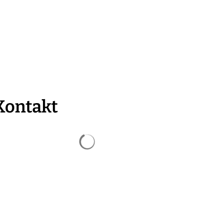
& Tourismus
Kontakt
Suchergebnisse werden geladen