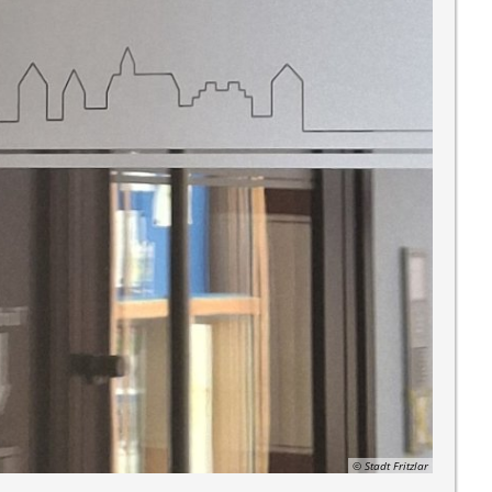
© Stadt Fritzlar