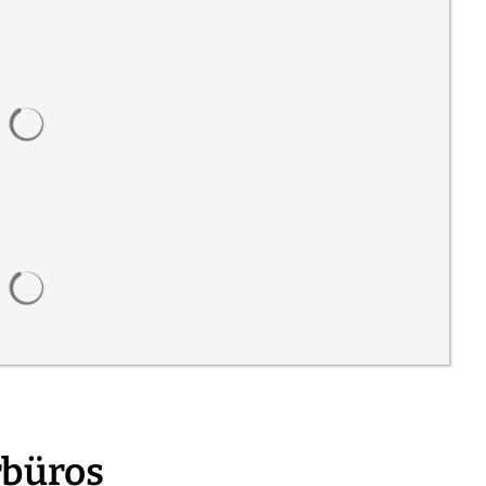
Suchergebnisse werden geladen
Suchergebnisse werden geladen
rbüros