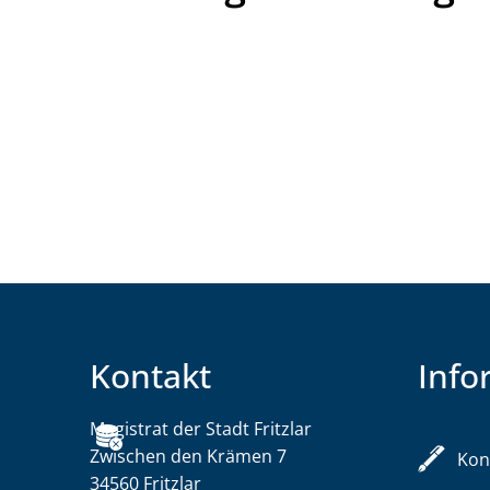
Kontakt
Info
Magistrat der Stadt Fritzlar
Magistrat der Stadt F
Zwischen den Krämen 7
Kon
34560
Fritzlar