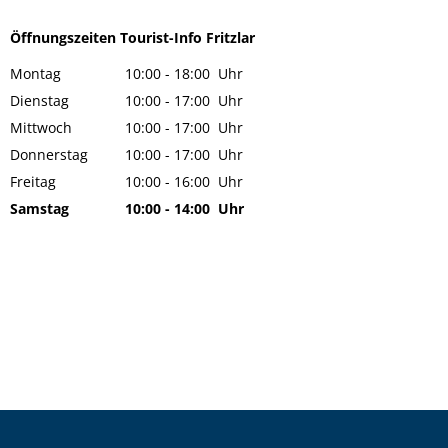
Öffnungszeiten Tourist-Info Fritzlar
Montag
10:00
-
18:00
Uhr
Von 10:00 bis 18:00 Uhr
Dienstag
10:00
-
17:00
Uhr
Von 10:00 bis 17:00 Uhr
Mittwoch
10:00
-
17:00
Uhr
Von 10:00 bis 17:00 Uhr
Donnerstag
10:00
-
17:00
Uhr
Von 10:00 bis 17:00 Uhr
Freitag
10:00
-
16:00
Uhr
Von 10:00 bis 16:00 Uhr
Samstag
10:00
-
14:00
Uhr
Von 10:00 bis 14:00 Uhr