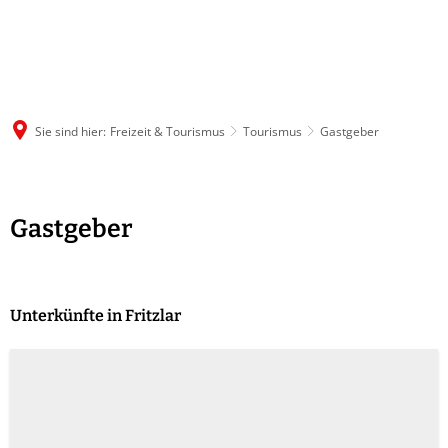
Sie sind hier:
Freizeit & Tourismus
Tourismus
Gastgeber
Gastgeber
Gastgeber
Unterkünfte in Fritzlar