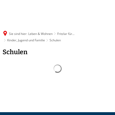
Sie sind hier:
Leben & Wohnen
Fritzlar für…
Kinder, Jugend und Familie
Schulen
Schulen
Schulen