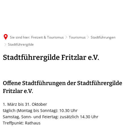
Sie sind hier:
Freizeit & Tourismus
Tourismus
Stadtführungen
Stadtführergilde
Stadtführergilde
Stadtführergilde Fritzlar e.V.
Offene Stadtführungen der Stadtführergilde
Fritzlar e.V.
1. März bis 31. Oktober
täglich (Montag bis Sonntag): 10.30 Uhr
Samstag, Sonn- und Feiertag: zusätzlich 14.30 Uhr
Treffpunkt: Rathaus