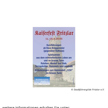
© Stadtführergilde Fritzlar e.V.
weitere Informationen erhalten Sie unter: