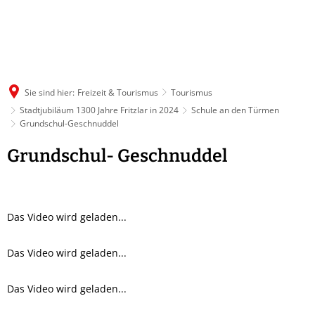
Sie sind hier:
Freizeit & Tourismus
Tourismus
Stadtjubiläum 1300 Jahre Fritzlar in 2024
Schule an den Türmen
Grundschul-Geschnuddel
Grundschul-
Grundschul- Geschnuddel
Geschnuddel
Das Video wird geladen...
Das Video wird geladen...
Das Video wird geladen...