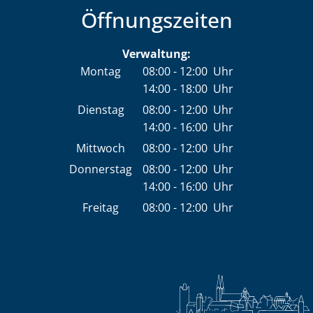
Öffnungszeiten
Verwaltung:
Montag
08:00
-
12:00
Uhr
14:00
-
18:00
Von 08:00 bis 12:00 Uhr
Uhr
Von 14:00 bis 18:00 Uhr
Dienstag
08:00
-
12:00
Uhr
14:00
-
16:00
Von 08:00 bis 12:00 Uhr
Uhr
Von 14:00 bis 16:00 Uhr
Mittwoch
08:00
-
12:00
Uhr
Von 08:00 bis 12:00 Uhr
Donnerstag
08:00
-
12:00
Uhr
14:00
-
16:00
Von 08:00 bis 12:00 Uhr
Uhr
Von 14:00 bis 16:00 Uhr
Freitag
08:00
-
12:00
Uhr
Von 08:00 bis 12:00 Uhr