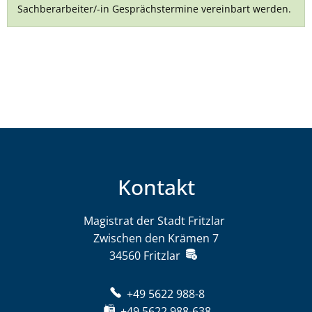
Sachberarbeiter/-in Gesprächstermine vereinbart werden.
Kontakt
Magistrat der Stadt Fritzlar
Magistrat der St
Zwischen den Krämen 7
34560
Fritzlar
+49 5622 988-8
+49 5622 988-638