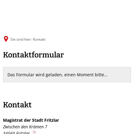
Sie sind hier:
Kontakt
Kontakt
Kontaktformular
Das Formular wird geladen, einen Moment bitte…
Kontakt
Magistrat der Stadt Fritzlar
Zwischen den Krämen 7
34560
Fritzlar